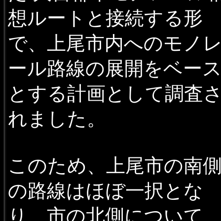
想ルートと接続する形
で、上尾市内へのモノ
ール路線の展開をベー
とする計画として調査
れました。
このため、上尾市の南
の路線はほぼ一択とな
り、市の北側について