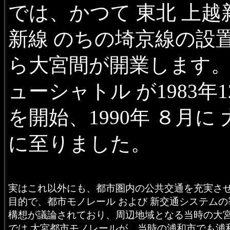
では、かつて 東北 上
新線 のちの埼京線の設置
ら大宮間が開業します。
ューシャトル が1983年
を開始、1990年 ８月
に至りました。
実はこれ以外にも、都市圏内の公共交通を充実さ
目的で、都市モノレール および 新交通システムの
構想が議論されており、周辺地域となる当時の大
では 大宮都市モノレールが、当時の浦和市でも浦