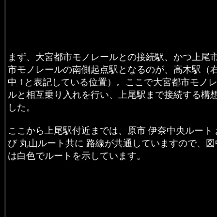
まず、大宮都市モノレールとの接続駅、かつ上尾
市モノレールの南側起点駅となるのが、高木駅（
中 1と表記している位置）。ここで大宮都市モノ
ルと相互乗り入れを行い、上尾駅まで接続する構
した。
ここから上尾駅付近までは、原市 伊奈中央ルート 
び 丸山ルート共に 路線が共通していますので、図
は白色でルートを示しています。