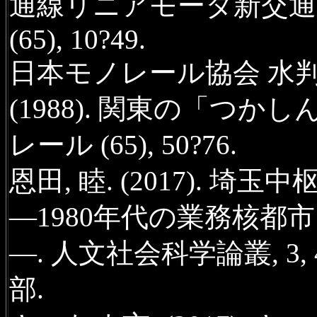
通線リニアモータ新交通シ
(65), 10?49.
日本モノレール協会 水
(1988). 関東の「つ
レール (65), 50?76.
恩田, 睦. (2017).
―1980年代の業務核
―. 人文社会科学論叢, 3,
部.