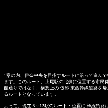
1案の内、伊奈中央を目指すルートに沿って進んで
ます。このルート、上尾駅の北側に位置する市民
館通りではなく、構想上の 仮称 東西幹線道路を帰
るルートとなっています。
よって、現在 6～12駅のルート・位置に 幹線街路