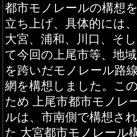
都市モノレールの構想
立ち上げ、具体的には
大宮、浦和、川口、そし
て今回の上尾市等、地域
を跨いだモノレール路
網を構想しました。こ
ため 上尾市都市モノレ
ルは、市南側で構想さ
た 大宮都市モノレール