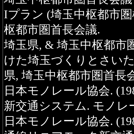
Iプラン (埼玉中枢都市圏
枢都市圏首長会議.
埼玉県, & 埼玉中枢都市圏首
けた埼玉づくりとさいたまYo
県, 埼玉中枢都市圏首長会
日本モノレール協会. (1
新交通システム. モノレール (
日本モノレール協会. (19