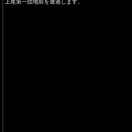
上尾第一団地前を通過します。