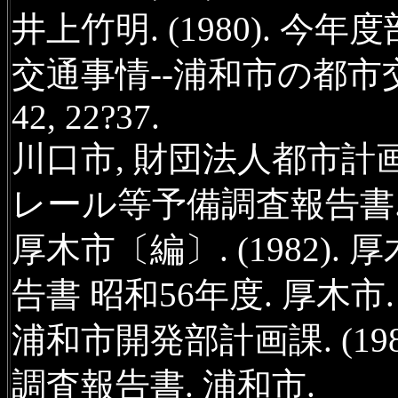
井上竹明. (1980). 
交通事情--浦和市の都市
42, 22?37.
川口市, 財団法人都市計画協
レール等予備調査報告書.
厚木市〔編〕. (1982)
告書 昭和56年度. 厚木市.
浦和市開発部計画課. (19
調査報告書. 浦和市.