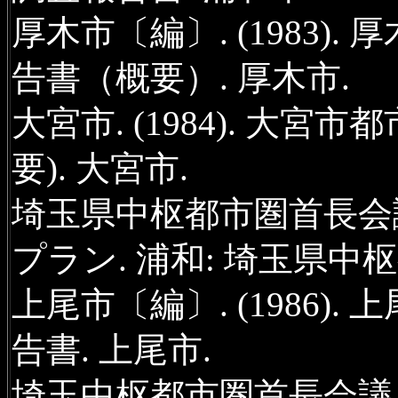
厚木市〔編〕. (1983)
告書（概要）. 厚木市.
大宮市. (1984). 大
要). 大宮市.
埼玉県中枢都市圏首長会議. (1
プラン. 浦和: 埼玉県中
上尾市〔編〕. (1986)
告書. 上尾市.
埼玉中枢都市圏首長会議 (編).