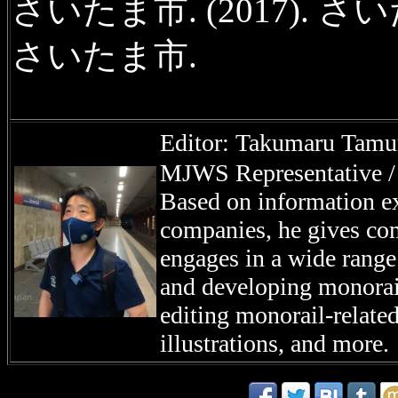
さいたま市. (2017). 
さいたま市.
Editor: Takumaru
MJWS Representative / 
Based on information e
companies, he gives co
engages in a wide range 
and developing monorail
editing monorail-related
illustrations, and more.