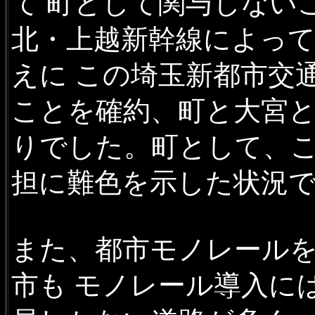
て 町として関与しない
北・上越新幹線によって
えに この埼玉新都市交
ことを確約、町と大宮
りでした。町として、
担に難色を示した状況
また、都市モノレール
市も モノレール導入には