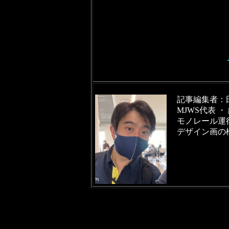
記事編集者：田村拓
MJWS代表 ・ 編集室
モノレール運
デザイン画の