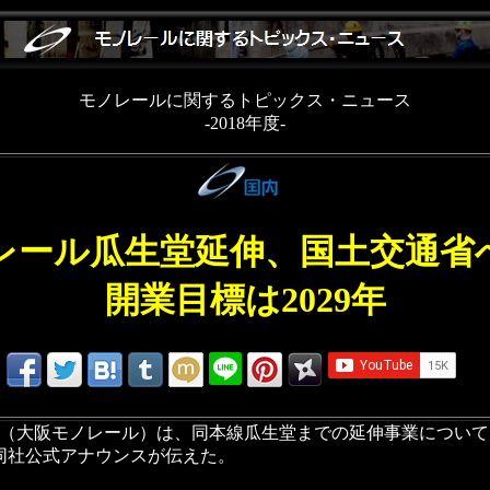
モノレールに関するトピックス・ニュース
-2018年度-
レール瓜生堂延伸、国土交通省
開業目標は2029年
速鉄道（大阪モノレール）は、同本線瓜生堂までの延伸事業につい
同社公式アナウンスが伝えた。