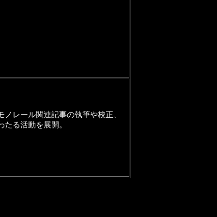
。
モノレール関連記事の執筆や校正、
わたる活動を展開。