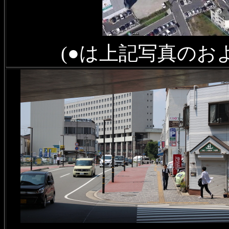
(●は上記写真のお