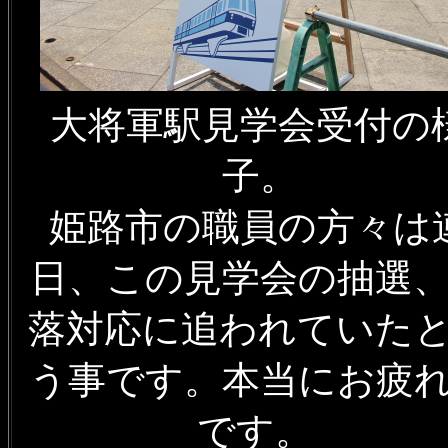
大将軍駅見学会受付の
子。
姫路市の職員の方々は
日、この見学会の抽選
落対応に追われていた
う事です。本当にお疲
です。