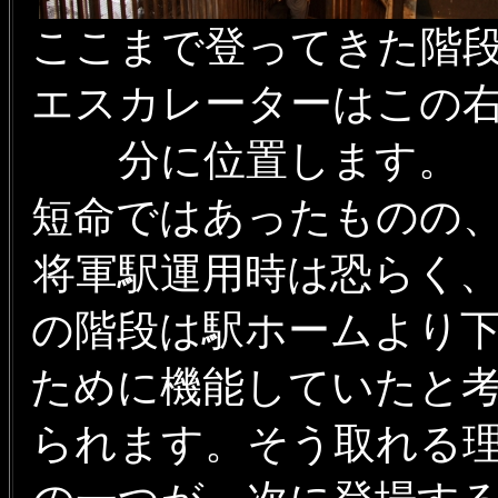
ここまで登ってきた階
エスカレーターはこの
分に位置します。
短命ではあったものの
将軍駅運用時は恐らく
の階段は駅ホームより
ために機能していたと
られます。そう取れる