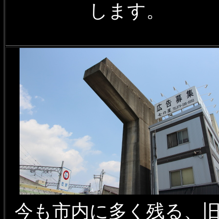
します。
今も市内に多く残る、