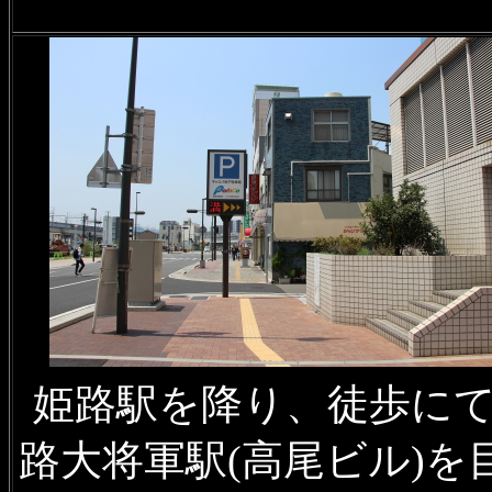
姫路駅を降り、徒歩に
路大将軍駅(高尾ビル)を