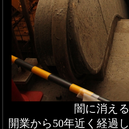
闇に消え
開業から50年近く経過