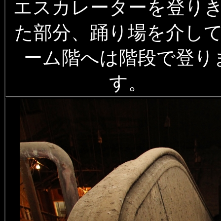
エスカレーターを登り
た部分、踊り場を介し
ーム階へは階段で登り
す。