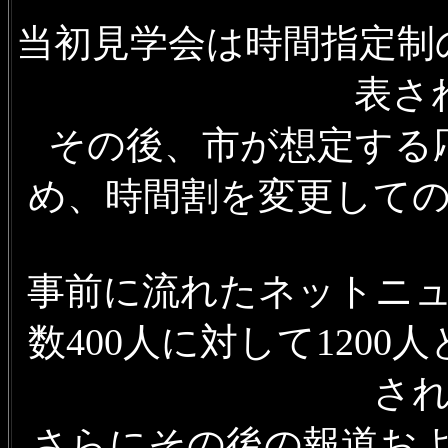
当初見学会は時間指定制の
表さ
その後、市が想定する
め、時間割を変更して
事前に流れたネットニュ
数400人に対して120
さ
さらにその後の報道およ