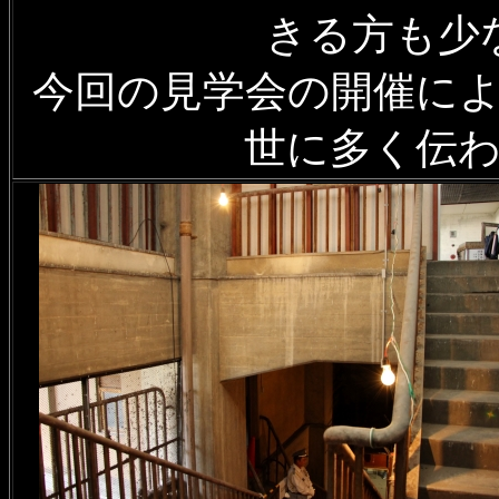
きる方も少
今回の見学会の開催に
世に多く伝