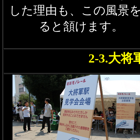
した理由も、この風景
ると頷けます。
2-3.大