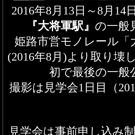
2016年8月13日～8月14
『大将軍駅』
の一般
姫路市営モノレール「
(2016年8月)より取
初で最後の一般
撮影は見学会1日目（20
見学会は事前申し込み