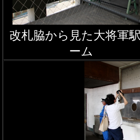
改札脇から見た大将軍
ーム