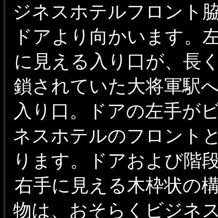
ジネスホテルフロント
ドアより向かいます。
に見える入り口が、長
鎖されていた大将軍駅
入り口。ドアの左手が
ネスホテルのフロント
ります。ドアおよび階
右手に見える木枠状の
物は、おそらくビジネ