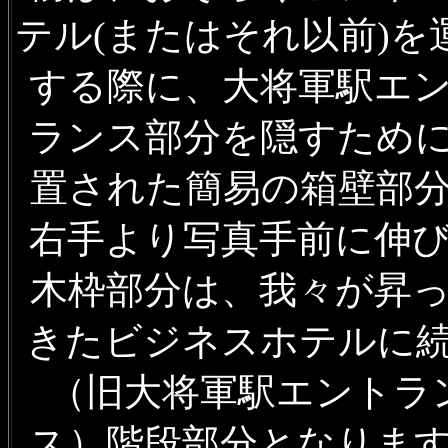
テル(またはそれ以前)を
する際に、大将軍駅エ
ランス部分を隠すため
置された簡易の箱壁部
右手より写真手前に伸
木枠部分は、我々が昇
きたビジネスホテルに
（旧大将軍駅エントラ
ス）階段部分となりま