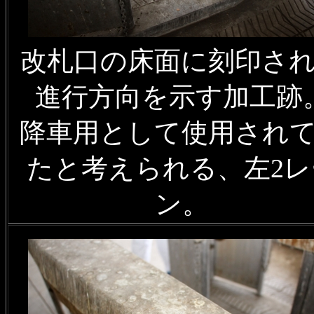
改札口の床面に刻印さ
進行方向を示す加工跡
降車用として使用され
たと考えられる、左2レ
ン。