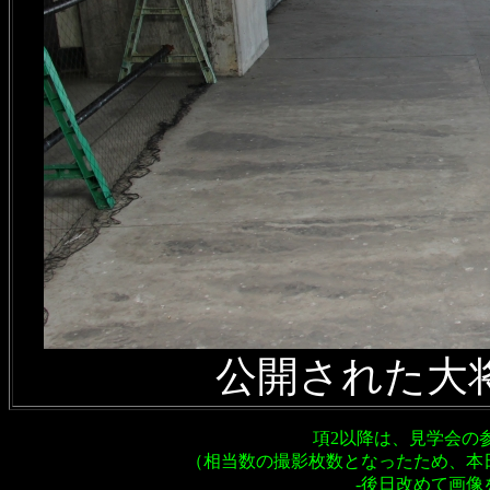
公開された大
項2以降は、見学会の
（相当数の撮影枚数となったため、本
-後日改めて画像