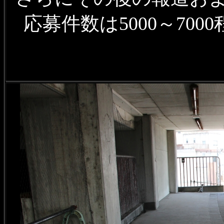
応募件数は5000～70