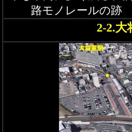
路モノレールの跡
2-2